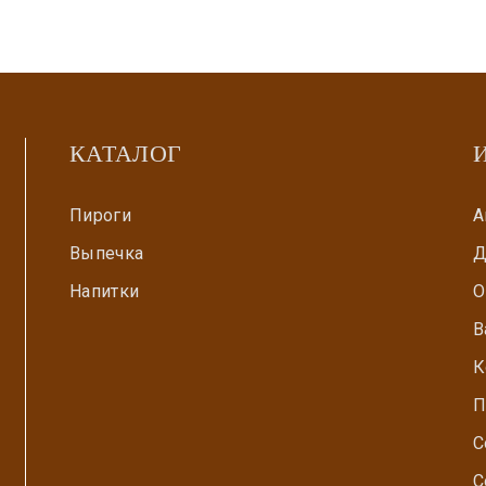
КАТАЛОГ
Пироги
А
Выпечка
Д
Напитки
О
В
К
П
С
С