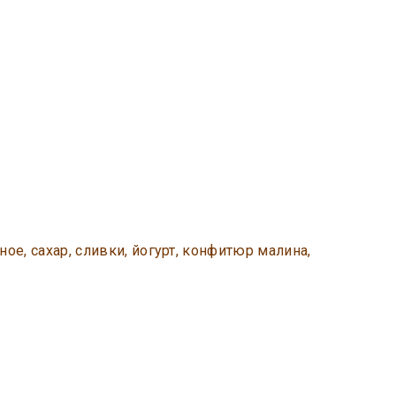
»
ное, сахар, сливки, йогурт, конфитюр малина,