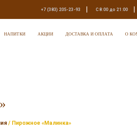
+7 (383) 205-23-93
С 8:00 до 21:00
НАПИТКИ
АКЦИИ
ДОСТАВКА И ОПЛАТА
О К
»
лия
/ Пирожное «Малинка»