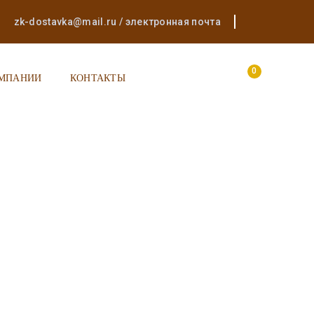
zk-dostavka@mail.ru / электронная почта
0
ОМПАНИИ
КОНТАКТЫ