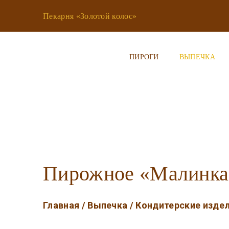
Пекарня «Золотой колос»
ПИРОГИ
ВЫПЕЧКА
Пирожное «Малинка
Главная
/ Выпечка
/ Кондитерские изде