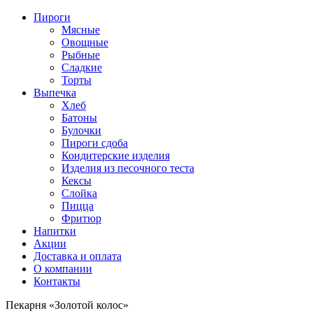
Пироги
Мясные
Овощные
Рыбные
Сладкие
Торты
Выпечка
Хлеб
Батоны
Булочки
Пироги сдоба
Кондитерские изделия
Изделия из песочного теста
Кексы
Слойка
Пицца
Фритюр
Напитки
Акции
Доставка и оплата
О компании
Контакты
Пекарня «Золотой колос»