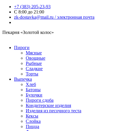
+7 (383) 205-23-93
С 8:00 до 21:00
zk-dostavka@mail.ru / электронная почта
Пекарня «Золотой колос»
Пироги
Мясные
Овощные
Рыбные
Сладкие
Торты
Выпечка
Хлеб
Батоны
Булочки
Пироги сдоба
Кондитерские изделия
Изделия из песочного теста
Кексы
Слойка
Пицца