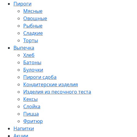
Пироги
Мясные
Овощные
Рыбные
Сладкие
Торты
Выпечка
Хлеб
Батоны
Булочки
Пироги сдоба
Кондитерские изделия
Изделия из песочного теста
Кексы
Слойка
Пицца
Фритюр
Напитки
Акции