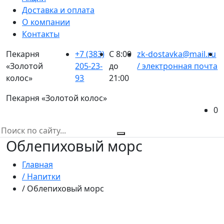
Доставка и оплата
О компании
Контакты
Пекарня
+7 (383)
С 8:00
zk-dostavka@mail.ru
«Золотой
205-23-
до
/ электронная почта
колос»
93
21:00
Пекарня «Золотой колос»
0
Облепиховый морс
Главная
/ Напитки
/ Облепиховый морс