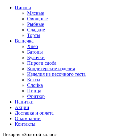
Пироги
Мясные
Овощные
Рыбные
Сладкие
Торты
Выпечка
Хлеб
Батоны
Булочки
Пироги сдоба
Кондитерские изделия
Изделия из песочного теста
Кексы
Слойка
Пицца
Фритюр
Напитки
Акции
Доставка и оплата
О компании
Контакты
Пекарня «Золотой колос»