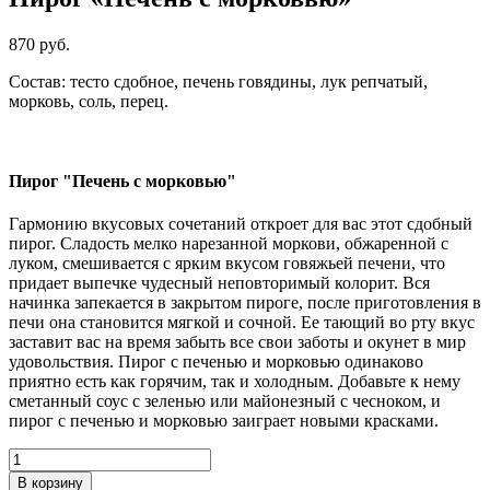
870 руб.
Состав: тесто сдобное, печень говядины, лук репчатый,
морковь, соль, перец.
Пирог "Печень с морковью"
Гармонию вкусовых сочетаний откроет для вас этот сдобный
пирог.
Сладость мелко нарезанной моркови, обжаренной с
луком, смешивается с ярким вкусом говяжьей печени, что
придает выпечке чудесный неповторимый колорит.
Вся
начинка запекается в закрытом пироге, после приготовления в
печи она становится мягкой и сочной. Ее тающий во рту вкус
заставит вас на время забыть все свои заботы и окунет в мир
удовольствия. Пирог с печенью и морковью одинаково
приятно есть как горячим, так и холодным. Добавьте к нему
сметанный соус с зеленью или майонезный с чесноком, и
пирог с печенью и морковью заиграет новыми красками.
В корзину