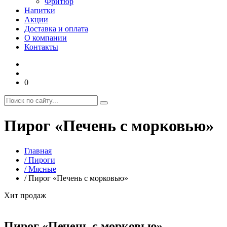
Фритюр
Напитки
Акции
Доставка и оплата
О компании
Контакты
0
Пирог «Печень с морковью»
Главная
/ Пироги
/ Мясные
/ Пирог «Печень с морковью»
Хит продаж
Пирог «Печень с морковью»