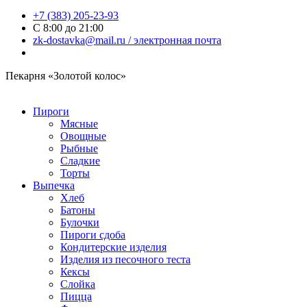
+7 (383) 205-23-93
С 8:00 до 21:00
zk-dostavka@mail.ru / электронная почта
Пекарня «Золотой колос»
Пироги
Мясные
Овощные
Рыбные
Сладкие
Торты
Выпечка
Хлеб
Батоны
Булочки
Пироги сдоба
Кондитерские изделия
Изделия из песочного теста
Кексы
Слойка
Пицца