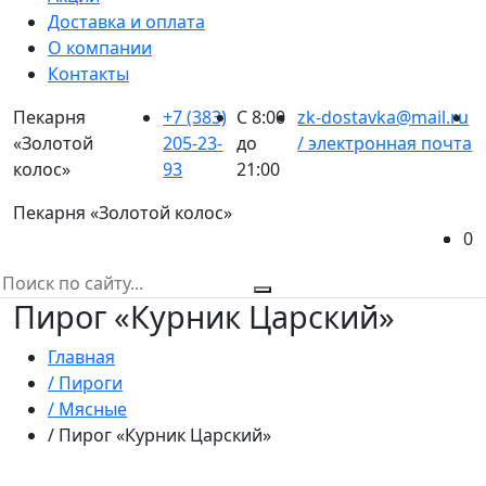
Доставка и оплата
О компании
Контакты
Пекарня
+7 (383)
С 8:00
zk-dostavka@mail.ru
«Золотой
205-23-
до
/ электронная почта
колос»
93
21:00
Пекарня «Золотой колос»
0
Пирог «Курник Царский»
Главная
/ Пироги
/ Мясные
/ Пирог «Курник Царский»