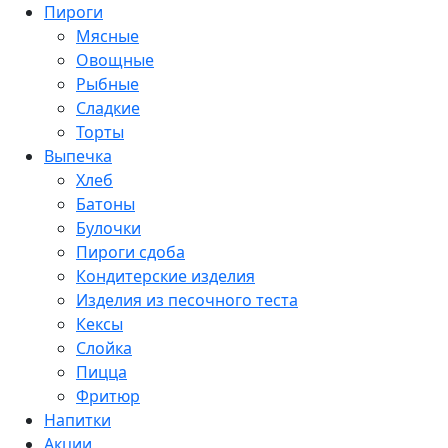
Пироги
Мясные
Овощные
Рыбные
Сладкие
Торты
Выпечка
Хлеб
Батоны
Булочки
Пироги сдоба
Кондитерские изделия
Изделия из песочного теста
Кексы
Слойка
Пицца
Фритюр
Напитки
Акции