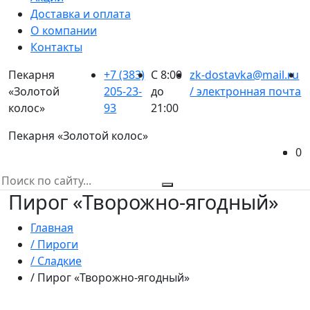
Доставка и оплата
О компании
Контакты
Пекарня
+7 (383)
С 8:00
zk-dostavka@mail.ru
«Золотой
205-23-
до
/ электронная почта
колос»
93
21:00
Пекарня «Золотой колос»
0
Пирог «Творожно-ягодный»
Главная
/ Пироги
/ Сладкие
/ Пирог «Творожно-ягодный»