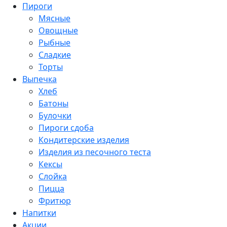
Пироги
Мясные
Овощные
Рыбные
Сладкие
Торты
Выпечка
Хлеб
Батоны
Булочки
Пироги сдоба
Кондитерские изделия
Изделия из песочного теста
Кексы
Слойка
Пицца
Фритюр
Напитки
Акции