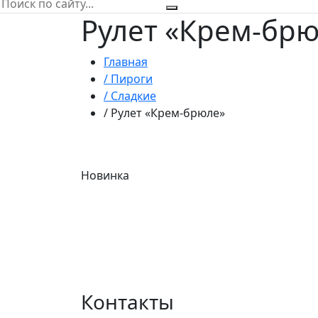
Рулет «Крем-бр
Главная
/ Пироги
/ Сладкие
/ Рулет «Крем-брюле»
Новинка
Контакты