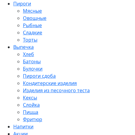
Пироги
Мясные
Овощные
Рыбные
Сладкие
Торты
Выпечка
Хлеб
Батоны
Булочки
Пироги сдоба
Кондитерские изделия
Изделия из песочного теста
Кексы
Слойка
Пицца
Фритюр
Напитки
Акции