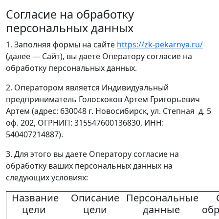
Согласие на обработку
персональных данных
1. Заполняя формы на сайте
https://zk-pekarnya.ru/
(далее — Сайт), вы даете Оператору согласие на
обработку персональных данных.
2. Оператором является Индивидуальный
предприниматель Голоскоков Артем Григорьевич
Артем (адрес: 630048 г. Новосибирск, ул. Степная д. 5
оф. 202, ОГРНИП: 315547600136830, ИНН:
540407214887).
3. Для этого вы даете Оператору согласие на
обработку ваших персональных данных на
следующих условиях:
Название
Описание
Персональные
цели
цели
данные
обр