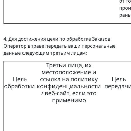
от то
прои
ран
4.
Для достижения цели по обработке Заказов
Оператор вправе передать ваши персональные
данные следующим третьим лицам:
Третьи лица, их
местоположение и
Цель
ссылка на политику
Цель
обработки
конфиденциальности
передач
/ веб-сайт, если это
применимо