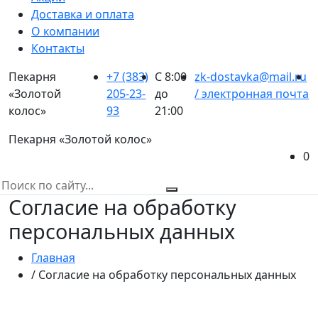
Доставка и оплата
О компании
Контакты
Пекарня
+7 (383)
С 8:00
zk-dostavka@mail.ru
«Золотой
205-23-
до
/ электронная почта
колос»
93
21:00
Пекарня «Золотой колос»
0
Согласие на обработку
персональных данных
Главная
/ Согласие на обработку персональных данных